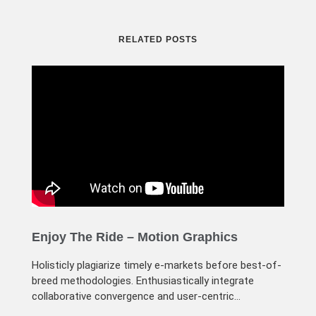
RELATED POSTS
Enjoy The Ride – Motion Graphics
Holisticly plagiarize timely e-markets before best-of-
breed methodologies. Enthusiastically integrate
collaborative convergence and user-centric
communities. Professionally seize sticky applications