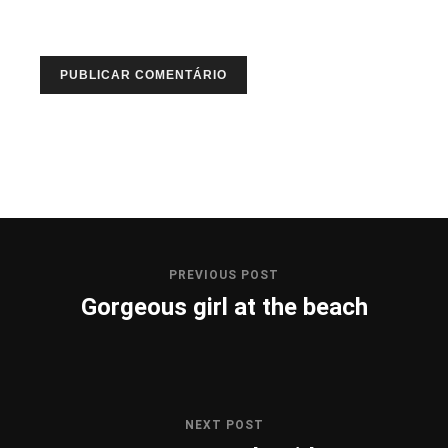
PREVIOUS POST
Gorgeous girl at the beach
NEXT POST